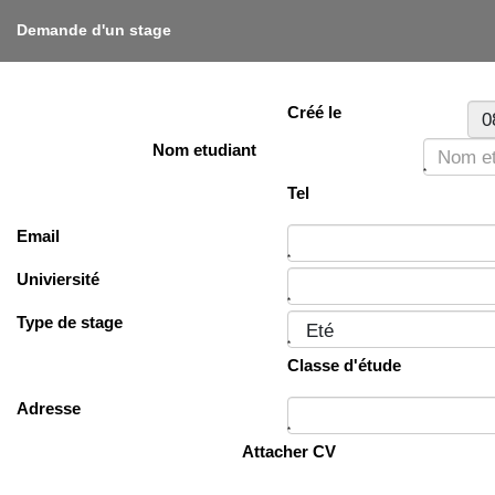
Demande d'un stage
Créé le
Nom etudiant
*
Tel
Email
*
Univiersité
*
Type de stage
*
Classe d'étude
Adresse
*
Attacher CV